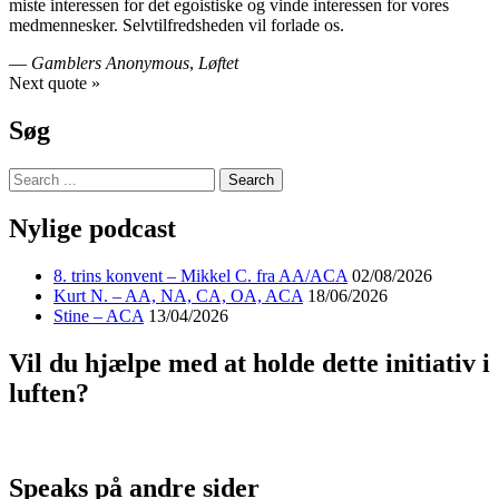
miste interessen for det egoistiske og vinde interessen for vores
medmennesker. Selvtilfredsheden vil forlade os.
—
Gamblers Anonymous
,
Løftet
Next quote »
Søg
Nylige podcast
8. trins konvent – Mikkel C. fra AA/ACA
02/08/2026
Kurt N. – AA, NA, CA, OA, ACA
18/06/2026
Stine – ACA
13/04/2026
Vil du hjælpe med at holde dette initiativ i
luften?
Speaks på andre sider