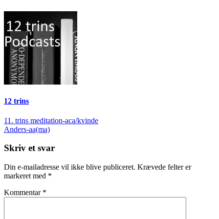
12 trins
Indlægsnavigation
11. trins meditation-aca/kvinde
Anders-aa(ma)
Skriv et svar
Din e-mailadresse vil ikke blive publiceret.
Krævede felter er
markeret med
*
Kommentar
*