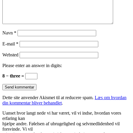
Navn
*
E-mail
*
Websted
Please enter an answer in digits:
8 − three =
Dette site anvender Akismet til at reducere spam.
Læs om hvordan
din kommentar bliver behandlet
.
Uanset hvor langt nede vi har været, vil vi indse, hvordan vores
erfaring kan
hjælpe andre. Følelsen af ubrugelighed og selvmedlidenhed vil
forsvinde. Vi vil