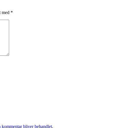
et med
*
 kommentar bliver behandlet
.