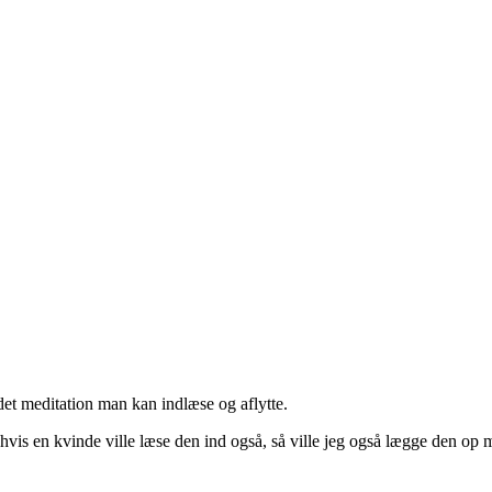
uidet meditation man kan indlæse og aflytte.
t hvis en kvinde ville læse den ind også, så ville jeg også lægge den o