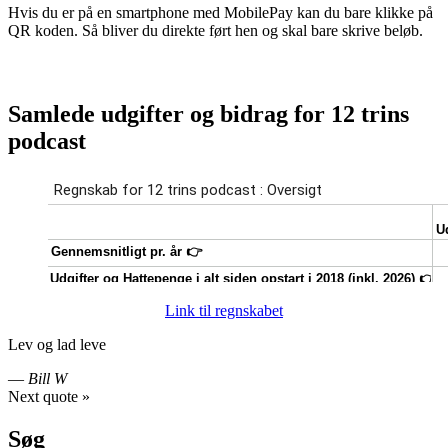
Hvis du er på en smartphone med MobilePay kan du bare klikke på
QR koden. Så bliver du direkte ført hen og skal bare skrive beløb.
Samlede udgifter og bidrag for 12 trins
podcast
Link til regnskabet
Lev og lad leve
—
Bill W
Next quote »
Søg