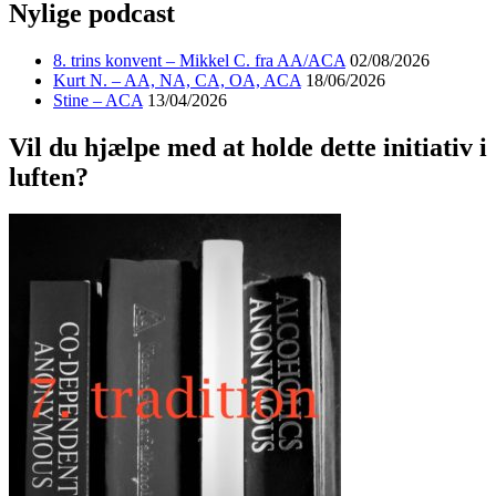
Nylige podcast
8. trins konvent – Mikkel C. fra AA/ACA
02/08/2026
Kurt N. – AA, NA, CA, OA, ACA
18/06/2026
Stine – ACA
13/04/2026
Vil du hjælpe med at holde dette initiativ i
luften?