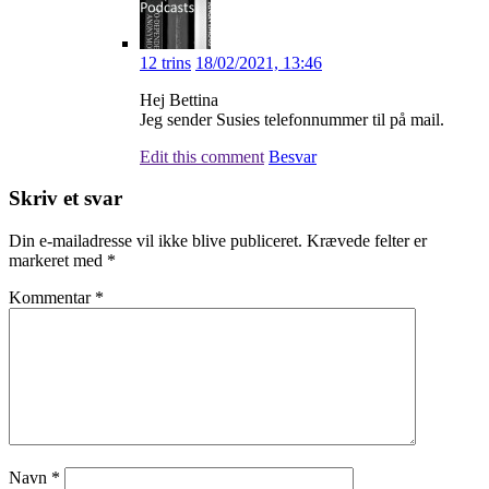
12 trins
18/02/2021, 13:46
Hej Bettina
Jeg sender Susies telefonnummer til på mail.
Edit this comment
Besvar
Skriv et svar
Din e-mailadresse vil ikke blive publiceret.
Krævede felter er
markeret med
*
Kommentar
*
Navn
*