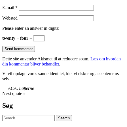
E-mail
*
Websted
Please enter an answer in digits:
twenty − four =
Dette site anvender Akismet til at reducere spam.
Læs om hvordan
din kommentar bliver behandlet
.
Vi vil opdage vores sande identitet, idet vi elsker og accepterer os
selv.
—
ACA
,
Løfterne
Next quote »
Søg