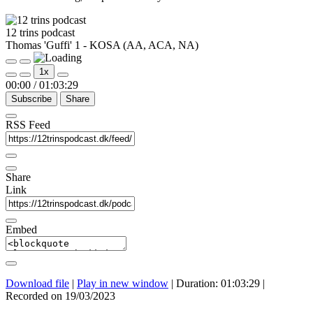
12 trins podcast
Thomas 'Guffi' 1 - KOSA (AA, ACA, NA)
Play
Pause
1x
Episode
Episode
00:00
/
01:03:29
Subscribe
Share
RSS Feed
Share
Link
Embed
Download file
|
Play in new window
|
Duration: 01:03:29
|
Recorded on 19/03/2023