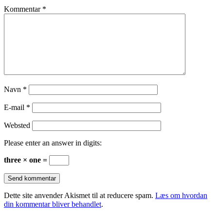
Kommentar
*
Navn
*
E-mail
*
Websted
Please enter an answer in digits:
three × one =
Dette site anvender Akismet til at reducere spam.
Læs om hvordan
din kommentar bliver behandlet
.