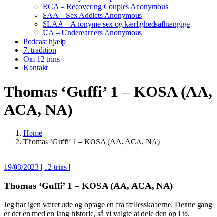
RCA – Recovering Couples Anonymous
SAA – Sex Addicts Anonymous
SLAA – Anonyme sex og kærlighedsafhængige
UA – Underearners Anonymous
Podcast hjælp
7. tradition
Om 12 trins
Kontakt
Thomas ‘Guffi’ 1 – KOSA (AA,
ACA, NA)
Home
Thomas ‘Guffi’ 1 – KOSA (AA, ACA, NA)
19/03/2023
|
12 trins
|
Thomas ‘Guffi’ 1 – KOSA (AA, ACA, NA)
Jeg har igen været ude og optage en fra fællesskaberne. Denne gang
er det en med en lang historie, så vi valgte at dele den op i to.