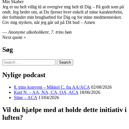
Min Skaber
Jeg er nu helt villig til at overgive mig helt til Dig – På godt som på
ondt. Jeg beder om, at Du fjerner hver enkelt af mine karakterbrist,
der forhinder min brugbarhed for Dig og for mine medmennesker.
Giv mig styrken, når jeg går ud på Dit bud – Amen
—
Anonyme alkoholikere
,
7. trins bøn
Next quote »
Søg
Nylige podcast
8. trins konvent – Mikkel C. fra AA/ACA
02/08/2026
Kurt N. – AA, NA, CA, OA, ACA
18/06/2026
Stine – ACA
13/04/2026
Vil du hjælpe med at holde dette initiativ i
luften?