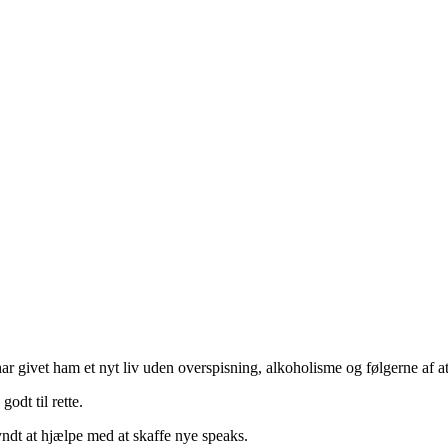
ar givet ham et nyt liv uden overspisning, alkoholisme og følgerne af 
odt til rette.
ndt at hjælpe med at skaffe nye speaks.