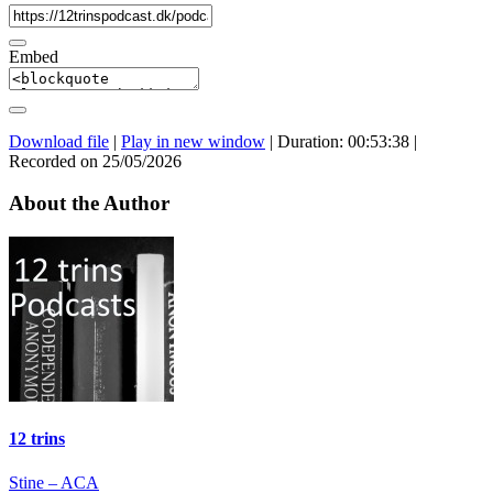
Embed
Download file
|
Play in new window
|
Duration: 00:53:38
|
Recorded on 25/05/2026
About the Author
12 trins
Indlægsnavigation
Stine – ACA