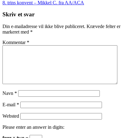
8. trins konvent – Mikkel C. fra AA/ACA
Skriv et svar
Din e-mailadresse vil ikke blive publiceret.
Krævede felter er
markeret med
*
Kommentar
*
Navn
*
E-mail
*
Websted
Please enter an answer in digits:
four × two =