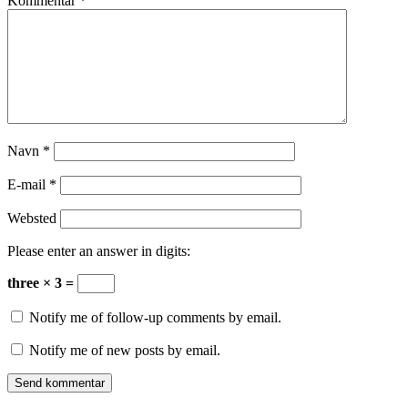
Kommentar
*
Navn
*
E-mail
*
Websted
Please enter an answer in digits:
three × 3 =
Notify me of follow-up comments by email.
Notify me of new posts by email.