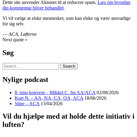
Dette site anvender Akismet til at reducere spam.
Læs om hvordan
din kommentar bliver behandlet
.
Vi vil vælge at elske mennesker, som kan elske og være ansvarlige
for sig selv.
—
ACA
,
Løfterne
Next quote »
Søg
Nylige podcast
8. trins konvent – Mikkel C. fra AA/ACA
02/08/2026
Kurt N. – AA, NA, CA, OA, ACA
18/06/2026
Stine – ACA
13/04/2026
Vil du hjælpe med at holde dette initiativ i
luften?