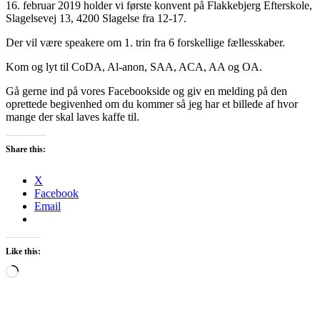
16. februar 2019 holder vi første konvent på Flakkebjerg Efterskole,
Slagelsevej 13, 4200 Slagelse fra 12-17.
Der vil være speakere om 1. trin fra 6 forskellige fællesskaber.
Kom og lyt til CoDA, Al-anon, SAA, ACA, AA og OA.
Gå gerne ind på vores Facebookside og giv en melding på den
oprettede begivenhed om du kommer så jeg har et billede af hvor
mange der skal laves kaffe til.
Share this:
X
Facebook
Email
Like this:
Loading…