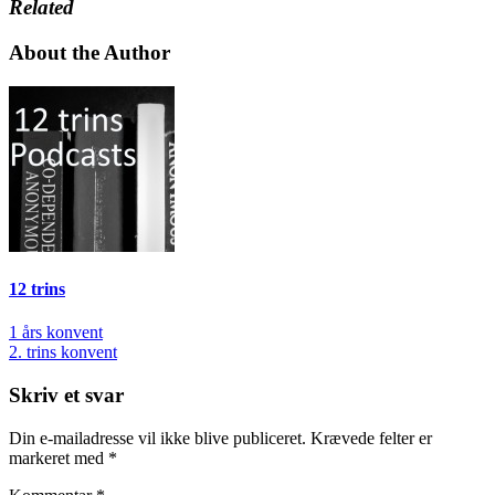
Related
About the Author
12 trins
Indlægsnavigation
1 års konvent
2. trins konvent
Skriv et svar
Din e-mailadresse vil ikke blive publiceret.
Krævede felter er
markeret med
*