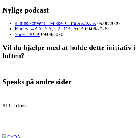
Nylige podcast
8. trins konvent – Mikkel C. fra AA/ACA
09/08/2026
Kurt N. – AA, NA, CA, OA, ACA
09/08/2026
Stine – ACA
09/08/2026
Vil du hjælpe med at holde dette initiativ i
luften?
Speaks på andre sider
Klik på logo