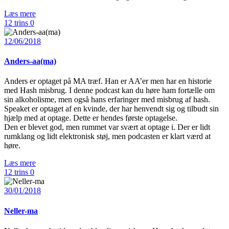
Læs mere
12 trins
0
12/06/2018
Anders-aa(ma)
Anders er optaget på MA træf. Han er AA’er men har en historie
med Hash misbrug. I denne podcast kan du høre ham fortælle om
sin alkoholisme, men også hans erfaringer med misbrug af hash.
Speaket er optaget af en kvinde, der har henvendt sig og tilbudt sin
hjælp med at optage. Dette er hendes første optagelse.
Den er blevet god, men rummet var svært at optage i. Der er lidt
rumklang og lidt elektronisk støj, men podcasten er klart værd at
høre.
Læs mere
12 trins
0
30/01/2018
Neller-ma